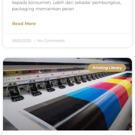
kepada konsumen. Lebih dari sekadar pembungkus,
packaging memainkan peran
Read More
06/01/2025
No Comments
Printing Library