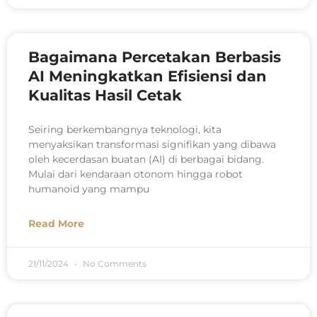
Bagaimana Percetakan Berbasis
AI Meningkatkan Efisiensi dan
Kualitas Hasil Cetak
Seiring berkembangnya teknologi, kita
menyaksikan transformasi signifikan yang dibawa
oleh kecerdasan buatan (AI) di berbagai bidang.
Mulai dari kendaraan otonom hingga robot
humanoid yang mampu
Read More
21/11/2024
No Comments