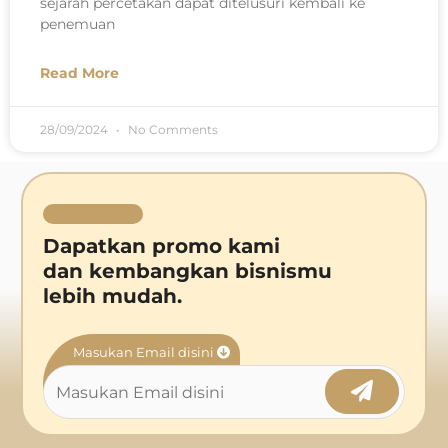
sejarah percetakan dapat ditelusuri kembali ke
penemuan
Read More
28/09/2024
No Comments
Dapatkan promo kami
dan kembangkan bisnismu
lebih mudah.
Masukan Email disini