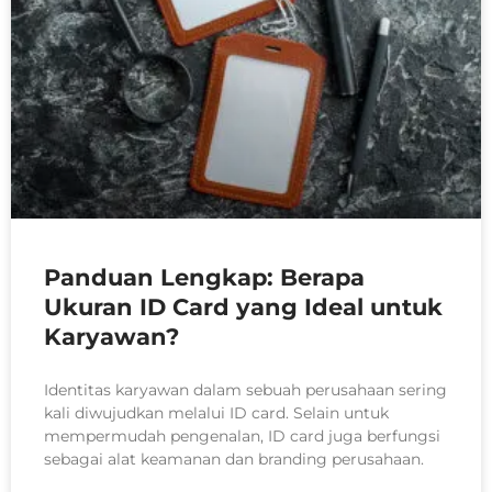
Panduan Lengkap: Berapa
Ukuran ID Card yang Ideal untuk
Karyawan?
Identitas karyawan dalam sebuah perusahaan sering
kali diwujudkan melalui ID card. Selain untuk
mempermudah pengenalan, ID card juga berfungsi
sebagai alat keamanan dan branding perusahaan.