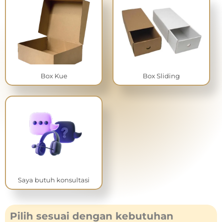
Tentukan Kuantitas Kemasan Yang akan kamu cetak.
isi data dan kirim spesifikasi
Saya Mengerti
Box Kue
Box Sliding
Saya butuh konsultasi
Pilih sesuai dengan kebutuhan