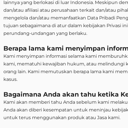
lainnya yang berlokasi di luar Indonesia. Meskipun de
dan/atau afiliasi atau perusahaan terkait dan/atau pih
mengelola dan/atau memanfaatkan Data Pribadi Pen
tujuan sebagaimana di atur dalam kebijakan Privasi i
perundang-undangan yang berlaku.
Berapa lama kami menyimpan inform
Kami menyimpan informasi selama kami memburuhk
kami, mematuhi kewajiban hukum, atau melindungi
orang lain. Kami memutuskan berapa lama kami memb
kasus.
Bagaimana Anda akan tahu ketika Ke
Kami akan memberi tahu Anda sebelum kami melakuka
Anda akan diberi kesempatan untuk meninjau kebijak
untuk terus menggunakan produk atau Jasa kami.