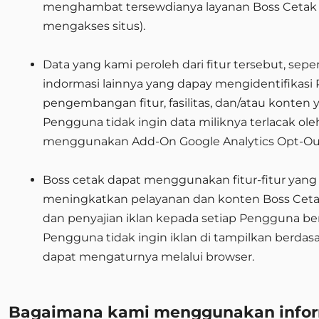
menghambat tersewdianya layanan Boss Cetak 
mengakses situs).
Data yang kami peroleh dari fitur tersebut, sep
indormasi lainnya yang dapay mengidentifikas
pengembangan fitur, fasilitas, dan/atau konten y
Pengguna tidak ingin data miliknya terlacak ol
menggunakan Add-On Google Analytics Opt-Out
Boss cetak dapat menggunakan fitur-fitur yang 
meningkatkan pelayanan dan konten Boss Cetak
dan penyajian iklan kepada setiap Pengguna ber
Pengguna tidak ingin iklan di tampilkan berda
dapat mengaturnya melalui browser.
Bagaimana kami menggunakan inform