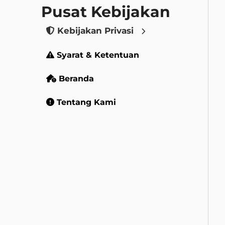
Skip
Pusat Kebijakan
to
Kebijakan Privasi
content
Syarat & Ketentuan
Apa yang dimaksud Kebijakan
Privasi dan apa yang dicakup di
Beranda
dalamnya?
Tentang Kami
Informasi apa saja yang kami
kumpulkan?
Cookies
Bagaimana kami menggunakan
informasi yang kami peroleh?