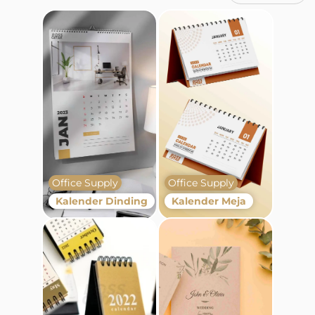
Office Supply
Office Supply
Kalender Dinding
Kalender Meja