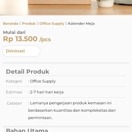
Beranda
Produk
Office Supply
Kalender Meja
Mulai dari
Rp 13.500
/pcs
Diminati
Detail Produk
Kategori
: Office Supply
Estimasi
: 2-7 hari hari kerja
: Lamanya pengerjaan produk kemasan ini
Catatan
berdasarkan kuantitas dan kompleksitas dari
permintaan.
Bahan Utama