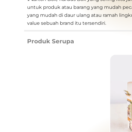
untuk produk atau barang yang mudah peca
yang mudah di daur ulang atau ramah li
value sebuah brand itu tersendiri.
Produk Serupa