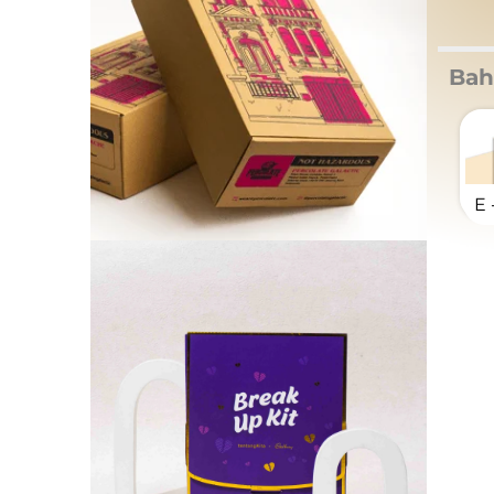
Bah
E 