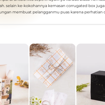
h. selain ke-kokohannya kemasan corrugated box juga
ngkungan membuat pelangganmu puas karena perhatia