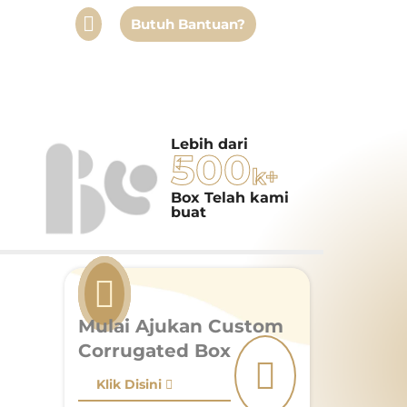
Butuh Bantuan?
Lebih dari
500
k+
Box Telah kami
buat
Mulai Ajukan Custom
Corrugated Box
Klik Disini