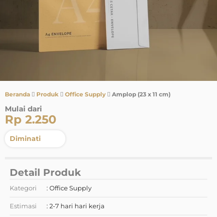
Beranda
Produk
Office Supply
Amplop (23 x 11 cm)
Mulai dari
Rp 2.250
Diminati
Detail Produk
Kategori
: Office Supply
Estimasi
: 2-7 hari hari kerja