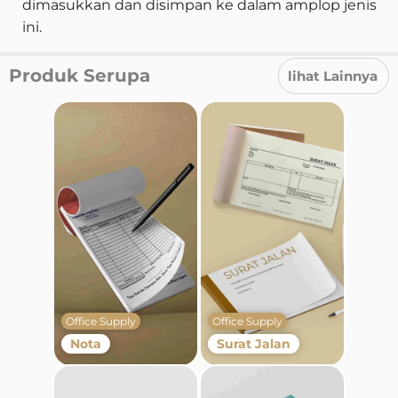
dimasukkan dan disimpan ke dalam amplop jenis
ini.
Produk Serupa
lihat Lainnya
Office Supply
Office Supply
Nota
Surat Jalan