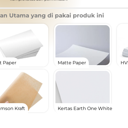
an Utama
yang di pakai produk ini
t Paper
Matte Paper
HV
mson Kraft
Kertas Earth One White