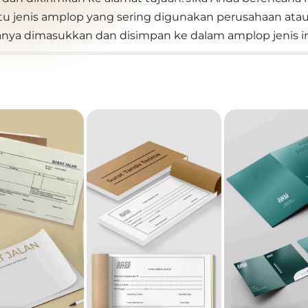
tu jenis amplop yang sering digunakan perusahaan at
anya dimasukkan dan disimpan ke dalam amplop jenis in