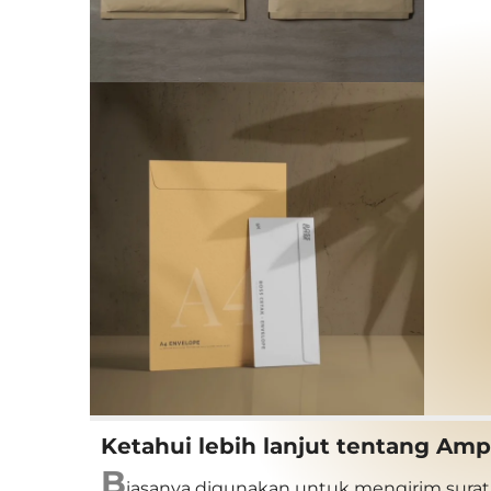
Ketahui lebih lanjut tentang Am
B
iasanya digunakan untuk mengirim surat 