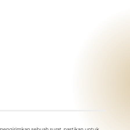
 mengirimkan sebuah surat, pastikan untuk